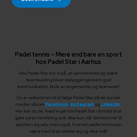
Padel tennis – Mere end bare en sport
hos Padel Star i Aarhus
Hos Padel Star tror vi på, at sammenhold og stærk
teambuilding bliver opbygget gennem god
kommunikation, fede arrangementer og teamwork!
Du er velkommen til at følge Padel Star på de sociale
medier såsom
Facebook
,
Instagram
og
LinkedIn
.
Her kan du se, hvad vi gør hos Padel Star i forhold til at
gøre vores forretning unik. Ikke kun, når det kommer til
sporten i sig selv, men også, hvordan padel tennis kan
være med til at udvikle dig og dine mål!