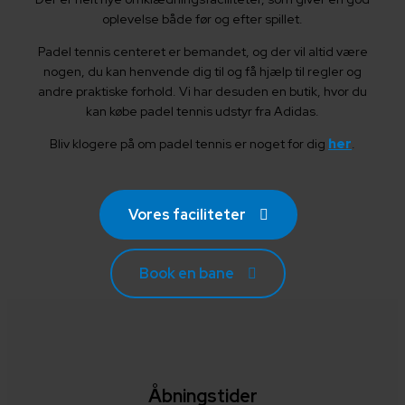
oplevelse både før og efter spillet.
Padel tennis centeret er bemandet, og der vil altid være
nogen, du kan henvende dig til og få hjælp til regler og
andre praktiske forhold. Vi har desuden en butik, hvor du
kan købe padel tennis udstyr fra Adidas.
Bliv klogere på om padel tennis er noget for dig
her
.
Vores faciliteter
Book en bane
Åbningstider